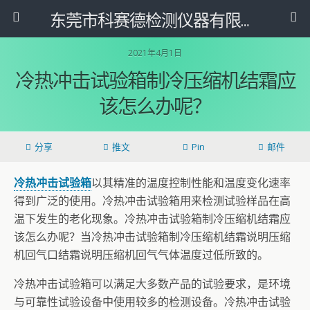
东莞市科赛德检测仪器有限公司
2021年4月1日
冷热冲击试验箱制冷压缩机结霜应
该怎么办呢？
分享
推文
Pin
邮件
冷热冲击试验箱
以其精准的温度控制性能和温度变化速率
得到广泛的使用。冷热冲击试验箱用来检测试验样品在高
温下发生的老化现象。冷热冲击试验箱制冷压缩机结霜应
该怎么办呢？当冷热冲击试验箱制冷压缩机结霜说明压缩
机回气口结霜说明压缩机回气气体温度过低所致的。
冷热冲击试验箱可以满足大多数产品的试验要求，是环境
与可靠性试验设备中使用较多的检测设备。冷热冲击试验