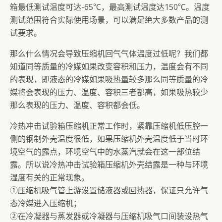
箱最低测试温度可达-65℃，最高测试温度达150℃。温度
测试范围符合实际使用场景，可以满足绝大多数产品的测
试要求。
那么什么情况会导致压缩机回气气体温度过低呢？我们都
知道同等质量的冷媒如果改变容积和压力，温度会有不同
的表现，即液态的冷媒如果吸热量较多那么同等质量的冷
媒将会表现的压力、温度、容积三者都高，如果吸热较少
那么表现的压力、温度、容积都会低。
冷热冲击试验箱压缩机正常工作时，紧靠压缩机低压腔一
侧的钢制外壳温度很低，如果压缩机外壳温度低于当时环
境空气的露点，环境空气中的水蒸汽就会在这一部位结
露。所以说冷热冲击试验箱压缩机外壳结露是一种与环境
湿度有关的正常现象。
①压缩机吸气管上游设置储液器或回热器，保证只允许气
态冷媒进入压缩机；
②在冷凝器与蒸发器或冷凝器与压缩机吸气口间装设热气