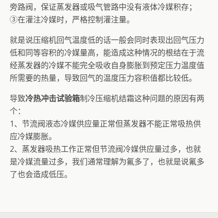
旁路阀，保证蒸发器或吸气管路中没有液体冷媒积存；
③在灌注冷媒时，严格控制灌注量。
就是说压缩机回气温度低的话一般会同时表现出回气压力
低和同等容积的冷媒量高，能造成这种情况的根结在于流
经蒸发器的冷媒不能完全吸收自身膨胀到预定压力温度值
所需要的热量，导致回气的温度压力容积值都比较低。
导致
冷热冲击试验箱
制冷压缩机结霜这种问题的原因有两
个：
1、节流阀液态冷媒供应量正常但蒸发器不能正常吸热供
应冷媒膨胀。
2、蒸发器吸热工作正常但节流阀冷媒供应量过多，也就
是冷媒流量过多，我们通常理解为氟多了，也就是说氟多
了也会造成低压。