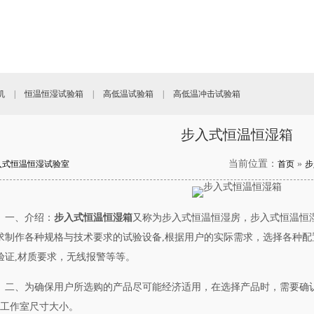
机
|
恒温恒湿试验箱
|
高低温试验箱
|
高低温冲击试验箱
步入式恒温恒湿箱
当前位置：
»
入式恒温恒湿试验室
首页
步
一、介绍：
步入式恒温恒湿箱
又称为步入式恒温恒湿房，步入式恒温恒
求制作各种规格与技术要求的试验设备,根据用户的实际需求，选择各种配
验证,材质要求，无线报警等等。
二、为确保用户所选购的产品尽可能经济适用，在选择产品时，需要确认
、工作室尺寸大小。