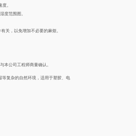
速度。
温湿度范围图。
件有关，以免增加不必要的麻烦。
须与本公司工程师商量确认。
湿等复杂的自然环境，适用于塑胶、电