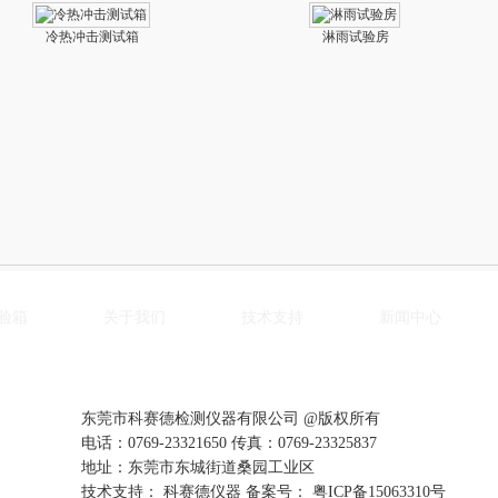
冷热冲击测试箱
淋雨试验房
验箱
关于我们
技术支持
新闻中心
东莞市科赛德检测仪器有限公司 @版权所有
电话：0769-23321650 传真：0769-23325837
地址：东莞市东城街道桑园工业区
技术支持： 科赛德仪器 备案号：
粤ICP备15063310号