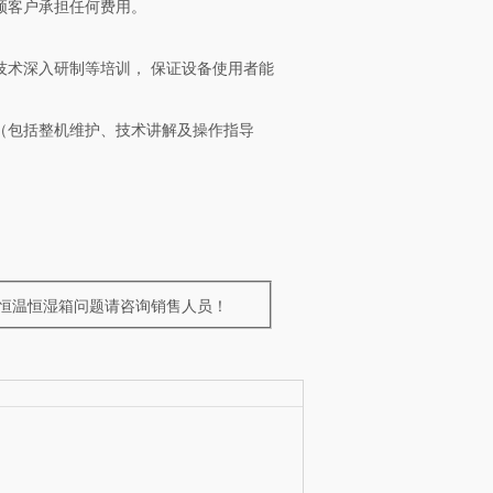
须客户承担任何费用。
。
技术深入研制等培训， 保证设备使用者能
（包括整机维护、技术讲解及操作指导
式恒温恒湿箱问题请咨询销售人员！