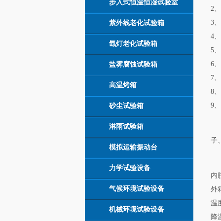
步入式恒温恒湿试验室
2
3
紫外线老化试验箱
4
氙灯老化试验箱
5
6
盐雾腐蚀试验箱
7
高温烤箱
8
9
砂尘试验箱
淋雨试验箱
子
模拟运输振动台
力学试验设备
内
气候环境试验设备
外
温度
机械环境试验设备
降温