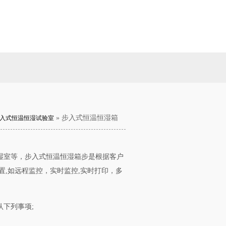
» 步入式恒温恒湿箱
入式恒温恒湿试验室
湿室等，步入式恒温恒湿箱步是根据客户
置,如远程监控，实时监控,实时打印，多
下列事项;