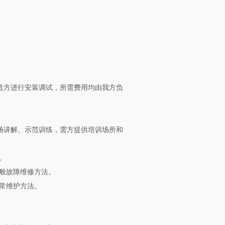
贵方进行安装调试，所需费用均由我方负
场讲解、示范训练，需方提供培训场所和
。
般故障维修方法。
常维护方法。