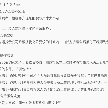
 1.7- 2. 5m/s;
：AC380V/50Hz
装功率：根据客户现场的实际尺寸大小定
五、步入式恒温恒湿箱售后服务：
、安装教机：
备运抵贵公司后根据贵公司要求的时间内，由我方派遣售后服务工程师到
。
、操作培训：
备安装调试完毕，验收合格后，由我司技术工程师对贵司相关人员进行现
要的条件。培训包括：
作培训-通过培训使贵司相关人员熟练掌握设备操作全过程，了解设备原理
修培训-通过培训使贵司相关人员掌握设备工作原理，整机及配件构造、一
护培训-通过培训使贵司相关人员了解机器工作原理，了解配件及整机的日
、售后服务规范：
交货之日起，我公司设备整机保固期为1年.