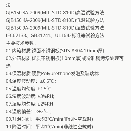
法
GJB150.3A-2009(MIL-STD-810D)高温试验方法
GJB150.4A-2009(MIL-STD-810D)低温试验方法
GJB150.9A-2009(MIL-STD-810D)湿热试验方法
IEC62133、GB31241、UL1642标准等试验方法
主要技术参数：
01.内箱材质:镜面不锈钢板(SUS #304 1.0mm厚)
02.外箱材质:优质不锈钢板(1.0mm厚)或冷轧钢烤漆处理可
选
03.保温材质:硬质Polyurethane发泡及玻璃棉
04.温度波动度：±0.5℃ ;
05.温度均匀度: ±1.5℃
06.湿度波动度: ±3%RH;
07.湿度均匀度: ±2%RH
08.温度偏差：≤±2℃ ;
09.升温时间：平均3℃/min(非线性空载时)
10.降温时间：平均1℃/min(非线性空载时)