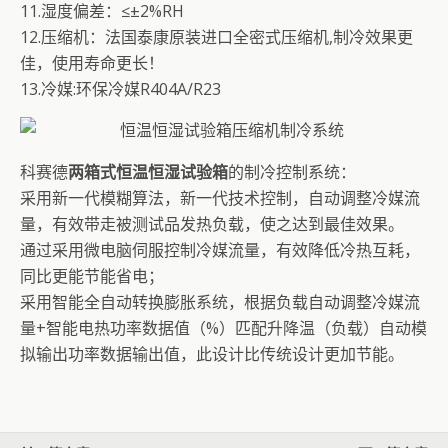
11.湿度偏差：≤±2%RH
12.压缩机：法国泰康原装进口全密式压缩机,制冷效果更
佳，使用寿命更长！
13.冷媒:环保冷媒R404A/R23
科赛德
两箱式恒温恒湿试验箱
的制冷控制系统：
采用新一代模糊算法，新一代技术控制，自动调整冷媒流
量，有效带走被测试品发热负载，使之达到最佳效果。
通过采用微电脑伺服控制冷媒流量，有效降低冷热互耗，
同比更能节能省电；
采用智能全自动转换膨胀系统，根据负载自动调整冷媒流
量+智能电热功率数据值（%）匹配升降温（负载）自动模
拟输出功率数据输出值，此设计比传统设计更加节能。