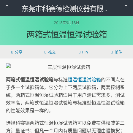
东莞市科赛德检测仪器有限公司
2018年9月18日
两箱式恒温恒湿试验箱
分享
推文
Pin
邮件
两箱式恒温恒湿试验箱
与标准
恒温恒湿试验箱
的不同点在
于多一个试验箱体，它分为上下两层试验箱，两套控制系
统，两箱式恒温恒湿试验箱适用于用户测试需求多，测试
效率高，两箱式恒温恒湿试验箱与标准型恒温恒湿试验箱
的性能效果是一样的。
选择科赛德两箱式恒温恒湿试验箱可以免费提供权威第三
方计量证书；但凡一个月内有质量问题以无理由退换货；