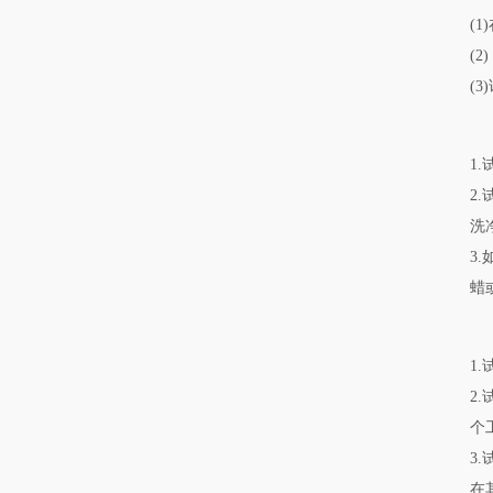
(1
(2
(
1
2
洗
3
蜡
1
2
个
3
在