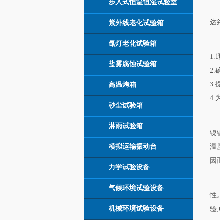
步入式恒温恒湿试验室
达
紫外线老化试验箱
氙灯老化试验箱
1
盐雾腐蚀试验箱
2
3
高温烤箱
4
砂尘试验箱
淋雨试验箱
镍
模拟运输振动台
温
因
力学试验设备
气候环境试验设备
性
机械环境试验设备
验,