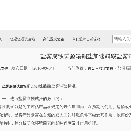
机
|
恒温恒湿试验箱
|
高低温试验箱
|
高低温冲击试验箱
盐雾腐蚀试验箱铜盐加速醋酸盐雾
发布日期：[2018-09-04]
当前位置：
»
» 盐雾
术支持
首页
技术支持
铜盐加速醋酸盐雾试验标准。
盐雾腐蚀试验箱
一、进行盐雾腐蚀试验的必目的：
靠性测试就是为了评估产品在规定的寿命期间内，在预期的使用、运输或
的活动。是将产品暴露在自然的或人工的环境条件下经受其作用，以评价
的性能，并分析研究环境因素的影响程度及其作用机理。