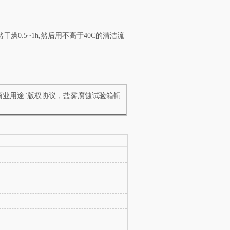
0.5~1h,然后用不高于40C的清洁流
商业用途"版权协议，盐雾腐蚀试验箱铜