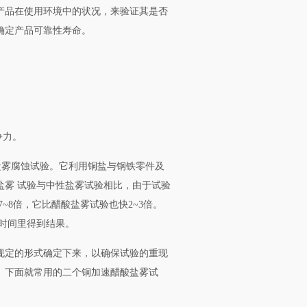
产品在使用环境中的状况，来验证其是否
确定产品可靠性寿命。
争力。
速盐雾腐蚀试验。它利用铜盐与钢铁零件及
盐雾 试验与中性盐雾试验相比，由于试验
~8倍，它比醋酸盐雾试验也快2~3倍。
时间里得到结果。
规定的形式确定下来，以确保试验的重现
。下面就常用的二个铜加速醋酸盐雾试