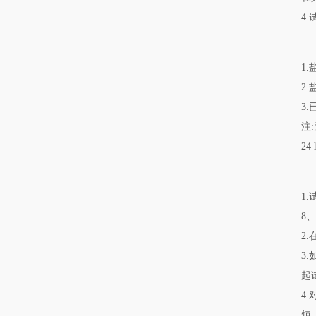
4
1
2.
3
注
2
1
8、
2
3
起
4
短