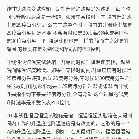
线性快速温变试验箱：是指升降温速度是匀速的，每个时
间段升降温速度是一样的，如果在某段时间内,设置升温速
率是25度每分钟,那么它在这整个时间段内的升温速率都是
25度每分钟固定不变,不会有时候是20度每分钟,或有时候
是30度每分钟;同理,降温速度也是一样的.简而言之就是升
降温 的速度在是受到试验箱仪表的PID控制.
非线性快速温变试验箱：开始的时候升降温速度快，越到
后面降温速度越慢。如果在某段时间内,升温度度有时候是
25度每分钟,有时候是20度每分钟,有时候是30度每分钟,但
在这段时间内,它平均是以25度每分钟升温或降温.而非线
性是指平均下来是25度每分钟,会有浮动.这个过程的温度
升降速率是不受仪表PID控制,
(1) 非线性恒温恒湿试验箱是指：恒温恒湿实验箱在某段时
间内工作的升温度或降温速度是有改变的，它取的是一个
均匀升温值或降温值；例如：在某段时间内，恒温恒湿箱