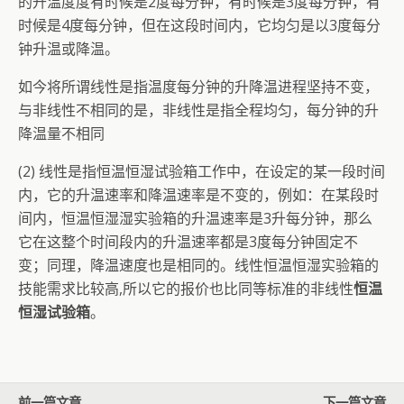
的升温度度有时候是2度每分钟，有时候是3度每分钟，有
时候是4度每分钟，但在这段时间内，它均匀是以3度每分
钟升温或降温。
如今将所谓线性是指温度每分钟的升降温进程坚持不变，
与非线性不相同的是，非线性是指全程均匀，每分钟的升
降温量不相同
(2) 线性是指恒温恒湿试验箱工作中，在设定的某一段时间
内，它的升温速率和降温速率是不变的，例如：在某段时
间内，恒温恒湿湿实验箱的升温速率是3升每分钟，那么
它在这整个时间段内的升温速率都是3度每分钟固定不
变；同理，降温速度也是相同的。线性恒温恒湿实验箱的
技能需求比较高,所以它的报价也比同等标准的非线性
恒温
恒湿试验箱
。
前一篇文章
下一篇文章