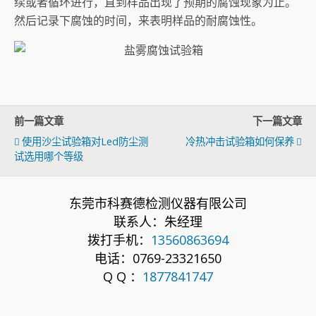
续或者循环进行，直到样品出现了预期的腐蚀现象为止。
然后记录下腐蚀的时间，来表明样品的耐腐蚀性。
前一篇文章
下一篇文章
使用沙尘试验箱对led防尘测
冷热冲击试验箱如何保养
试选用哪个等级
东莞市科赛德检测仪器有限公司
联系人：朱经理
拨打手机：
13560863694
电话：0769-23321650
Q Q ：
1877841747