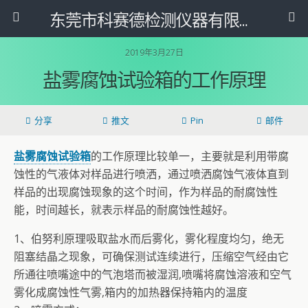
东莞市科赛德检测仪器有限公司
2019年3月27日
盐雾腐蚀试验箱的工作原理
分享
推文
Pin
邮件
盐雾腐蚀试验箱
的工作原理比较单一，主要就是利用带腐
蚀性的气液体对样品进行喷洒，通过喷洒腐蚀气液体直到
样品的出现腐蚀现象的这个时间，作为样品的耐腐蚀性
能，时间越长，就表示样品的耐腐蚀性越好。
1、伯努利原理吸取盐水而后雾化，雾化程度均匀，绝无
阻塞结晶之现象，可确保测试连续进行，压缩空气经由它
所通往喷嘴途中的气泡塔而被湿润,喷嘴将腐蚀溶液和空气
雾化成腐蚀性气雾,箱内的加热器保持箱内的温度