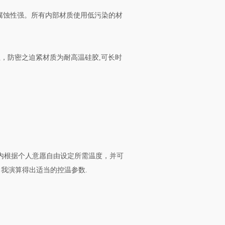
，耐腐蚀性强。所有内部材质使用低污染的材
性，防密之迫紧材质为耐高温硅胶,可长时
范围内根据个人意愿自由设定所需温度，并可
我演算得出适当的控温参数.