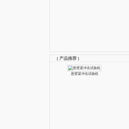
[
产品推荐
]
悬臂梁冲击试验机