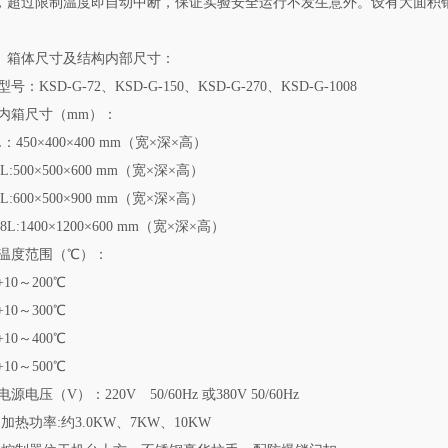
，超过限制温度即自动中断，保证实验安全运行不发生意外。设有大面积
。
、箱体尺寸及结构内部尺寸：
1型号：KSD-G-72、KSD-G-150、KSD-G-270、KSD-G-1008
.2内箱尺寸（mm）：
L：450×400×400 mm（宽×深×高）
0L:500×500×600 mm（宽×深×高）
0L:600×500×900 mm（宽×深×高）
08L:1400×1200×600 mm（宽×深×高）
.3温度范围（℃）：
+10～200℃
+10～300℃
+10～400℃
+10～500℃
4电源电压（V）：220V 50/60Hz 或380V 50/60Hz
5 加热功率:约3.0KW、7KW、10KW