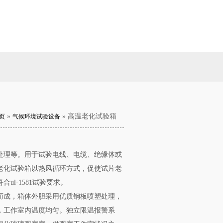
»
» 高温老化试验箱
页
气候环境试验设备
处理等。用于试验电线、电缆、绝缘体或
老化试验箱以热风循环方式，促使试片老
l-1581试验要求。
而成，箱体外胆采用优质钢板喷塑处理，
，工作室内温度均匀。独立限温报警系