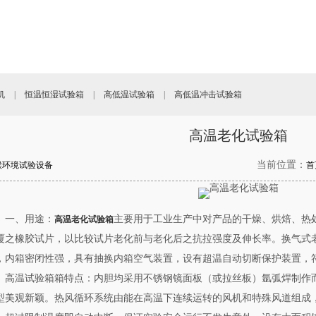
机
|
恒温恒湿试验箱
|
高低温试验箱
|
高低温冲击试验箱
高温老化试验箱
当前位置：
候环境试验设备
首
一、用途：
主要用于工业生产中对产品的干燥、烘焙、热
高温老化试验箱
覆之橡胶试片，以比较试片老化前与老化后之抗拉强度及伸长率。换气式
，内箱密闭性强，具有抽换内箱空气装置，设有超温自动切断保护装置，符合u
、高温试验箱箱特点：内胆均采用不锈钢镜面板（或拉丝板）氩弧焊制作
型美观新颖。热风循环系统由能在高温下连续运转的风机和特殊风道组成