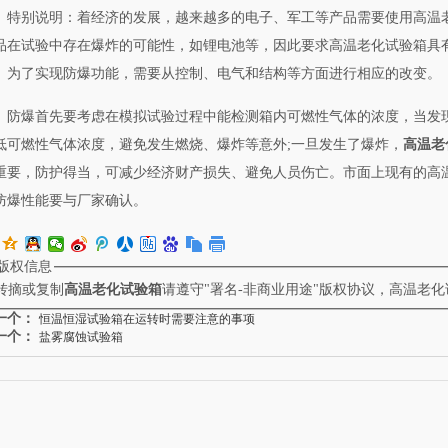
特别说明：着经济的发展，越来越多的电子、军工等产品需要使用高温
品在试验中存在爆炸的可能性，如锂电池等，因此要求高温老化试验箱具
。为了实现防爆功能，需要从控制、电气和结构等方面进行相应的改变。
防爆首先要考虑在模拟试验过程中能检测箱内可燃性气体的浓度，当发
低可燃性气体浓度，避免发生燃烧、爆炸等意外;一旦发生了爆炸，
高温老
重要，防护得当，可减少经济财产损失、避免人员伤亡。市面上现有的高
防爆性能要与厂家确认。
版权信息
转摘或复制
高温老化试验箱
请遵守"署名-非商业用途"版权协议，高温老
一个：
恒温恒湿试验箱在运转时需要注意的事项
一个：
盐雾腐蚀试验箱