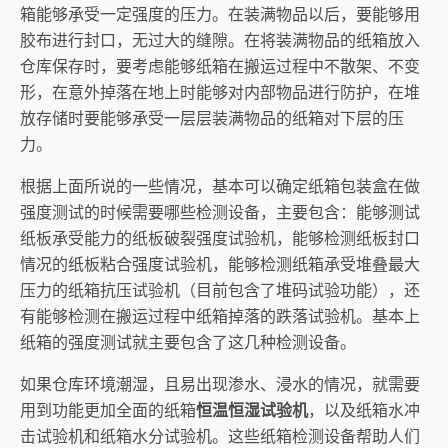
箱能够承受一定强度的压力。在装满物品以后，要能够用
胶布进行封口，无过大的缝隙。在将装满物品的纸箱放入
仓库保存时，要考虑能够纸箱在搬运过程中不散架、不变
形，在意外掉落在地上时能够对内部物品进行防护，在堆
放存储时要能够承受一层层装满物品的纸箱对下层的压
力。
根据上面所说的一些情况，基本可以确定纸箱包装盒在做
强度测试的时候需要哪些检测设备，主要包含：能够测试
纸板承受能力的纸板破裂强度试验机，能够检测纸板封口
情况的纸板粘合强度试验机，能够检测纸箱承受堆叠最大
压力的纸箱抗压试验机（目前包含了堆码试验功能），还
有能够检测在搬运过程中纸箱掉落的跌落试验机。基本上
纸箱的强度测试就主要包含了这几种检测设备。
如果仓库环境潮湿，且易出现渗水、浸水的情况，就需要
用到功能更加全面的纸箱
恒温恒湿试验机
，以及纸箱水冲
击试验机和纸箱水分试验机。这些纸箱检测设备帮助人们