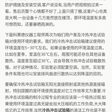
防护措施及安装空调,客户说没有,当用户把视频拍过来一
看，售后员整个心情都不好了,上面只搭了棚,这客户心也真
是大啊,一台设备十几万竟然放在楼顶，那环境温度有多高
可想而知，还要暴晒雨淋的。
下面科赛德仪器工程师再次为咱们用户普及冷热冲击试验
箱对使用环境的要求。我们的冷热冲击试验箱建议使用的
环境温度在5~30℃左右。如果设备使用的环境温度过高，
比如在夏季，室温在36℃左右，周围可能还存在其他设备
散热，温度甚至超过36℃，这会导致冷热冲击试验箱散热
慢。对于这种情况，实验室必须配置空调。当然，实验室
条件有限也可以安装排风扇进行散热以达到降温的目的。
要确保冷热冲击试验箱无阳光直接照射或其他热源直接辐
射，特别提醒的是环境使用温度对它工作效率尤为重要.冷
热冲击试验箱的制冷过程专业的说应该是一个吸热过程.如
果使用环境温度过高无疑会加大压缩机的工作负荷,大大降
低它的工作效率.当然
冷热冲击试验箱
的清洁工作也是不能