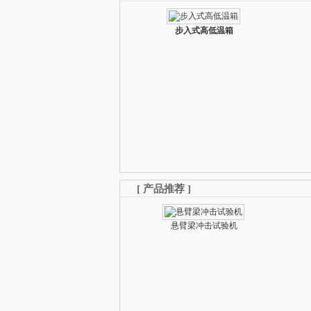
步入式高低温箱
[
产品推荐
]
悬臂梁冲击试验机