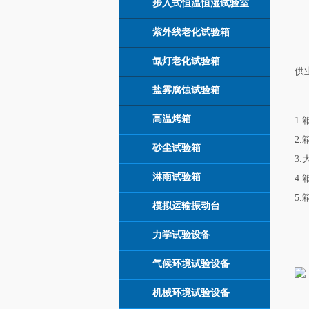
步入式恒温恒湿试验室
紫外线老化试验箱
氙灯老化试验箱
供
盐雾腐蚀试验箱
高温烤箱
1
2
砂尘试验箱
3
淋雨试验箱
4
5
模拟运输振动台
力学试验设备
气候环境试验设备
机械环境试验设备