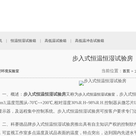
机
|
恒温恒湿试验箱
|
高低温试验箱
|
高低温冲击试验箱
步入式恒温恒湿试验房
当前位置：
»
型环境实验室
首页
一、概述：
步入式恒温恒湿试验房
又称为
，步入式恒
步入式恒温恒湿试验室
60m3,温度范围从-70℃~+200℃,相对湿度30%R.H~98%R.H.控制器从
显示器，及远程集中控制系统。步入式恒温恒湿试验房可按客户要求专门
二、科赛德品牌步入式恒温恒湿试验房推出具有自主知识产权的控制软
，可监视工作室多点温度及试品表面的温度，特点突出，达到国内先进水