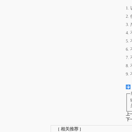
1
2
3
4
5
6
7
8
9
上
下
[
相关推荐
]