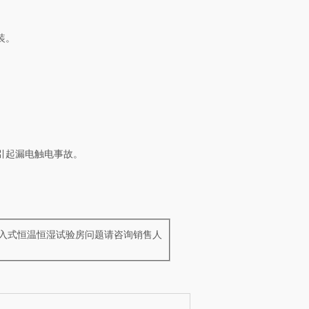
装。
引起漏电触电事故。
步入式恒温恒湿试验房问题请咨询销售人