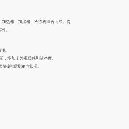
、加热器、加湿器、冷冻机组合而成。提
零件。
简便。
板喷塑，增加了外观质感和洁净度。
时清晰的观测箱内状况。