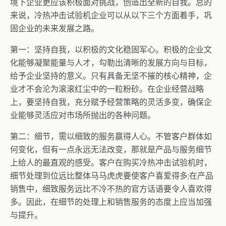
境下企业更应该积极面对挑战，创造出全新的自我。总的
来说，冷热冲击试验机企业可以从以下三个方面着手，巩
固企业的未来发展之路。
第一：坚持自我，以积极的文化稳固军心。积极的企业文
化能够凝聚能量与人才，勾勒出清晰的发展方向与目标，
给予企业坚持的意义。只有具备无坚不摧的核心精神，企
业才不会沦为滚滚红尘中的一粒粉砂。在企业经营战略
上，要坚持自我，充分赋予经营策略的灵活多变，确保企
业能够灵活应对市场所抛出的各种问题。
第二：细节，需以细致的服务赢得人心。不管客户群体如
何变化，但有一点永远无法改变，那就是产品与服务细节
上给人的最直观的感受。客户在购买冷热冲击试验机时，
细节处理到位远比整体马马虎虎要使客户喜爱得多;在产品
销售中，细致服务远比不冷不热的官方话语要令人喜欢得
多。因此，在细节的处理上和销售服务的态度上应当加强
与提升。