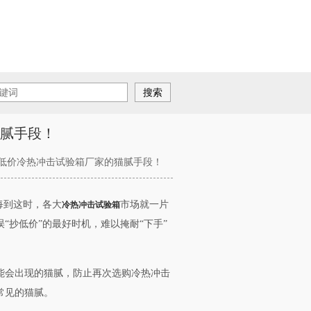
腻手段！
惕低价冷热冲击试验箱厂家的猫腻手段！
每到这时，各大
市场就一片
冷热冲击试验箱
抄低价”的最好时机，难以掩耐“下手”
能会出现的猫腻，防止再次选购冷热冲击
常见的猫腻。