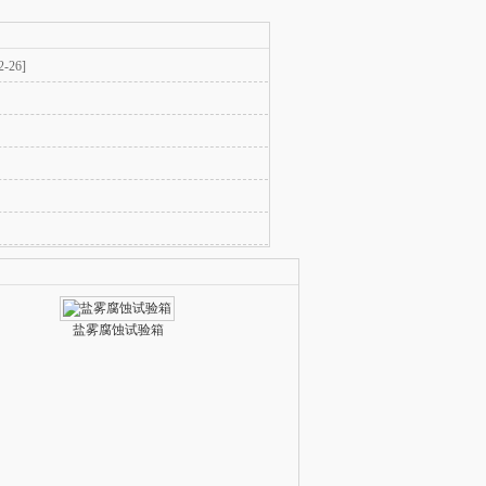
2-26]
盐雾腐蚀试验箱