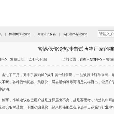
机
|
恒温恒湿试验箱
|
高低温试验箱
|
高低温冲击试验箱
警惕低价冷热冲击试验箱厂家的猫
发布日期：[2017-04-16]
当前位置：
»
» 警
闻中心
首页
新闻中心
走过了三月，迎来了黄灿灿的4月-黄金销售期，一波波行业订单来袭。
火不断，各种促销优惠、跳楼价、展会活动等等可谓是花样百出，让用户误“
冲欲动。
然而，小编建议各位用户越是这样层出不穷，越是要思考，清楚其中可
验箱设备时受骗；下面小编带您一起来揭秘那些在冷热冲击试验箱行业中