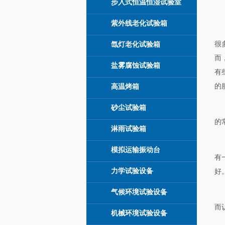
步入式恒温恒湿试验室
紫外线老化试验箱
很
氙灯老化试验箱
而
盐雾腐蚀试验箱
有
的
高温烤箱
砂尘试验箱
的
淋雨试验箱
模拟运输振动台
有
力学试验设备
好
气候环境试验设备
而
机械环境试验设备