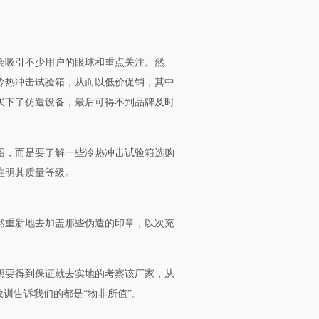
会吸引不少用户的眼球和重点关注。然
冷热冲击试验箱，从而以低价促销，其中
买下了仿造设备，最后可得不到品牌及时
绍，而是要了解一些冷热冲击试验箱选购
注明其质量等级。
然重新地去加盖那些伪造的印章，以次充
想要得到保证就去实地的考察该厂家，从
训告诉我们的都是“物非所值”。