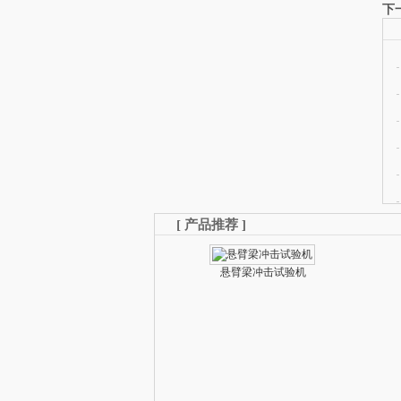
下
[
产品推荐
]
悬臂梁冲击试验机